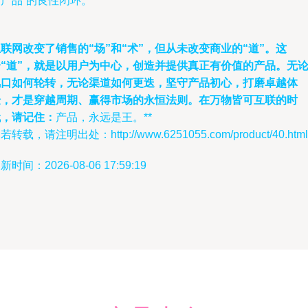
产品”的良性闭环。
联网改变了销售的“场”和“术”，但从未改变商业的“道”。这
个“道”，就是以用户为中心，创造并提供真正有价值的产品。无
风口如何轮转，无论渠道如何更迭，坚守产品初心，打磨卓越体
验，才是穿越周期、赢得市场的永恒法则。在万物皆可互联的时
代，请记住：
产品，永远是王。**
若转载，请注明出处：http://www.6251055.com/product/40.html
新时间：2026-08-06 17:59:19