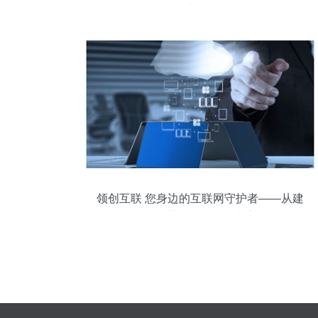
创新路径
领创互联 您身边的互联网守护者——从建
设到营销的全链路专家