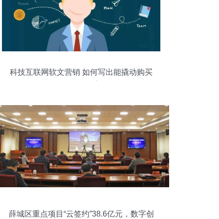
科技互联网软文营销 如何写出能撬动购买
的销售力文案？
薛城区重点项目“云签约”38.6亿元，数字创