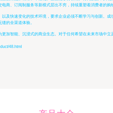
交电商、订阅制服务等新模式层出不穷，持续重塑着消费者的购
、以及快速变化的技术环境，要求企业必须不断学习与创新。成
无缝的全渠道体验。
为更加智能、沉浸式的商业生态。对于任何希望在未来市场中立
ct/48.html