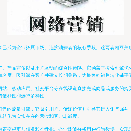
售已成为企业拓展市场、连接消费者的核心手段。这两者相互关
广、产品宣传以及用户互动的综合性策略。它涵盖了搜索引擎优化
知名度、吸引潜在客户并建立长期关系，为最终的销售转化铺平
站、移动应用、社交平台等在线渠道直接完成商品或服务的购买
的便利性和选择多样性。
销售的流量引擎，它吸引用户、传递价值并引导其进入销售漏斗
量转化为实实在在的营收和客户忠诚度。
销正变得更加精准和个性化。企业能够分析用户行为数据，实现