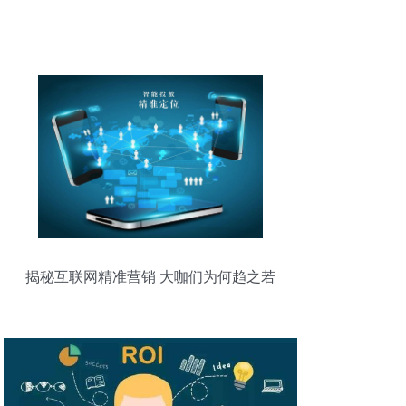
揭秘互联网精准营销 大咖们为何趋之若
鹜？